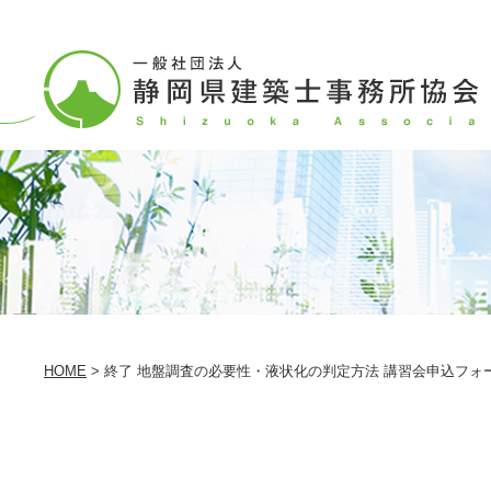
HOME
>
終了 地盤調査の必要性・液状化の判定方法 講習会申込フォ