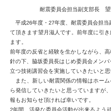
望
耐震委員会担当副支部長
平成26年度・27年度、耐震委員会担
て頂きます望月滋人です。前年度に引き
ます。
前年度の反省と経験を生かしながら、高
針の下、脇坂委員長はじめ委員会メンバ
立つ技術講習会を実施していきたいと思
また、新しい耐震関係の情報はホーム
ら発信していきたいと思っていますが、
報もお知らせ頂ければ幸いです。
2年間、活発な委員会活動が出来るよう