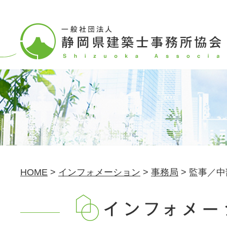
HOME
>
インフォメーション
>
事務局
>
監事／中