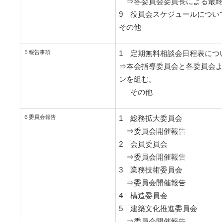
⇒各委員会委員長による最終
9 役員会スケジュールについ
その他
５
報告事項
1 定期無料相談会日程表につ
⇒本会指導委員会と各委員会
ンを組む。
その他
６
委員会報告
1 総務拡大委員会
⇒委員会開催報告
2 会員委員会
⇒委員会開催報告
3 業務技術委員会
⇒委員会開催報告
4 構造委員会
5 建築文化推進委員会
⇒委員会開催報告