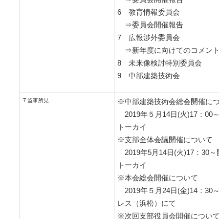
6 教育情報委員会
⇒委員会開催報告
7 広報渉外委員会
⇒新年度に向けてのコメント
8 未来像検討特別委員会
9 中部建築技術会
7 監事所見
※中部建築技術会総会開催に
2019年５月14日(火)17：
トーカイ
※支部全体会議開催について
2019年5月14日(火)17：
トーカイ
※本会総会開催について
2019年５月24日(金)14：
レス（浜松）にて
※次回支部役員会開催につい