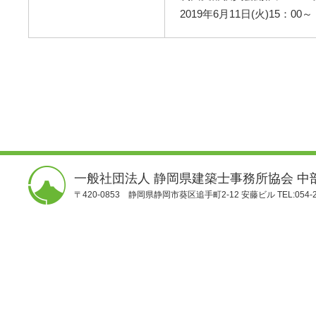
2019年6月11日(火)15：0
一般社団法人 静岡県建築士事務所協会 中
〒420-0853 静岡県静岡市葵区追手町2-12 安藤ビル TEL:054-25