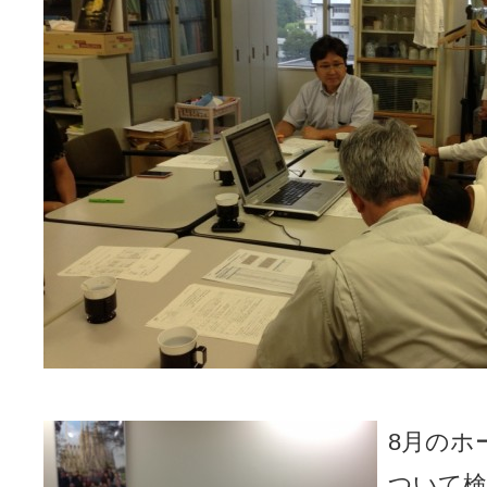
8月のホ
ついて検